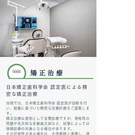
矯正治療
日本矯正歯科学会 認定医による精
密な矯正治療
当院では、日本矯正歯科学会 認定医が診断を行
い、根拠に基づいた精密な治療計画をご提案しま
す。
矯正治療は原則として自費診療ですが、骨格性の
問題や先天的な多数歯欠如など、状態によっては
保険診療の対象となる場合があります。
その可能性がある場合は、大学病院と連携し、適